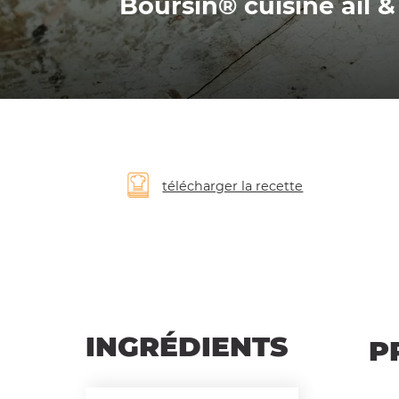
Boursin® cuisine ail &
télécharger la recette
INGRÉDIENTS
P