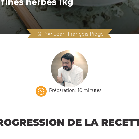
 fines herbes 1kg
Par
Jean-François Piège
Préparation
10 minutes
ROGRESSION DE LA RECET