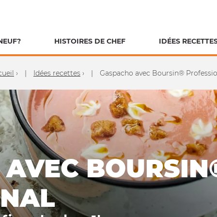
NEUF?
HISTOIRES DE CHEF
IDÉES RECETTE
ueil
›
Idées recettes
›
Gaspacho avec Boursin® Professio
 AVEC BOURSIN
ONAL