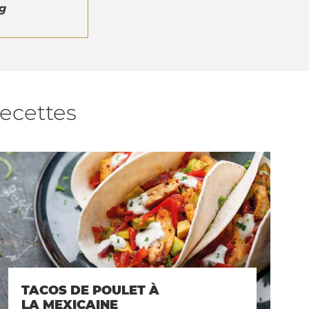
g
recettes
TACOS DE POULET À
LA MEXICAINE