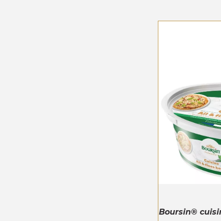
Boursin® cuisi