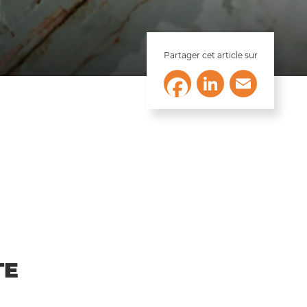
Partager cet article sur
LinkedIn
Email
Facebook
TE