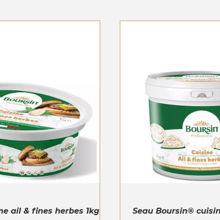
ne ail & fines herbes 1kg
Seau Boursin® cuisin