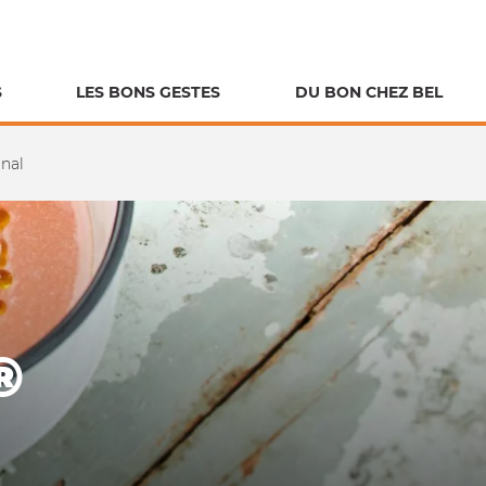
S
LES BONS GESTES
DU BON CHEZ BEL
nal
®