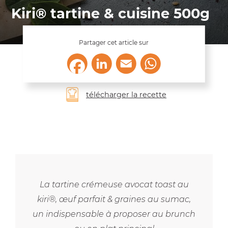
Kiri® tartine & cuisine 500g
Partager cet article sur
LinkedIn
Email
WhatsApp
Facebook
télécharger la recette
La tartine crémeuse avocat toast au
kiri®, œuf parfait & graines au sumac,
un indispensable à proposer au brunch