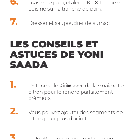
Toaster le pain, étaler le Kiri
®
tartine et
cuisine sur la tranche de pain.
Dresser et saupoudrer de sumac
LES CONSEILS ET
ASTUCES DE YONI
SAADA
Détendre le Kiri
®
avec de la vinaigrette
citron pour le rendre parfaitement
crémeux.
Vous pouvez ajouter des segments de
citron pour plus d’acidité.
Le Kiri
®
accompagne parfaitement