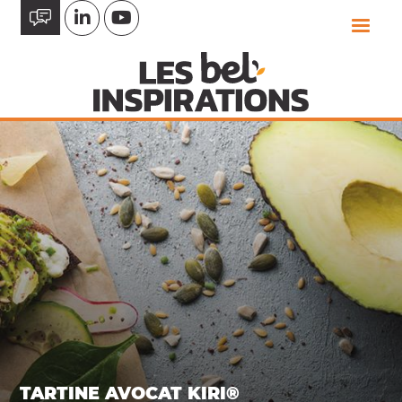
Aller
au
contenu
principal
TARTINE AVOCAT KIRI®