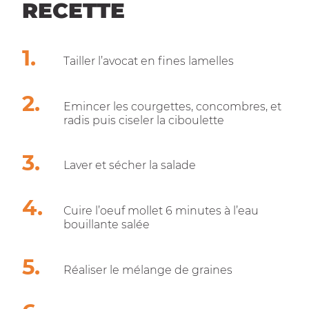
RECETTE
Tailler l’avocat en fines lamelles
Emincer les courgettes, concombres, et
radis puis ciseler la ciboulette
Laver et sécher la salade
Cuire l’oeuf mollet 6 minutes à l’eau
bouillante salée
Réaliser le mélange de graines